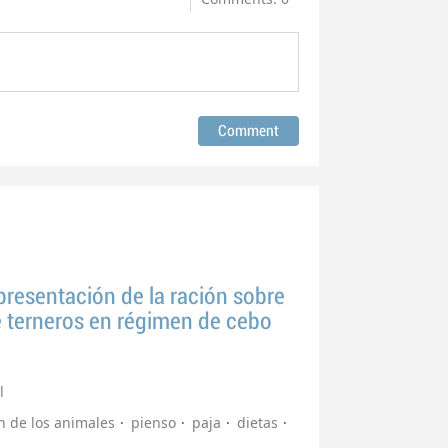
 presentación de la ración sobre
 terneros en régimen de cebo
l
n de los animales
pienso
paja
dietas