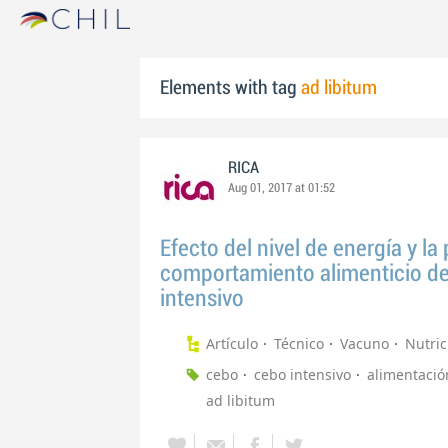
Elements with tag
ad libitum
RICA
Aug 01, 2017 at 01:52
Efecto del nivel de energía y la
comportamiento alimenticio de
intensivo
Artículo
Técnico
Vacuno
Nutric
cebo
cebo intensivo
alimentació
ad libitum