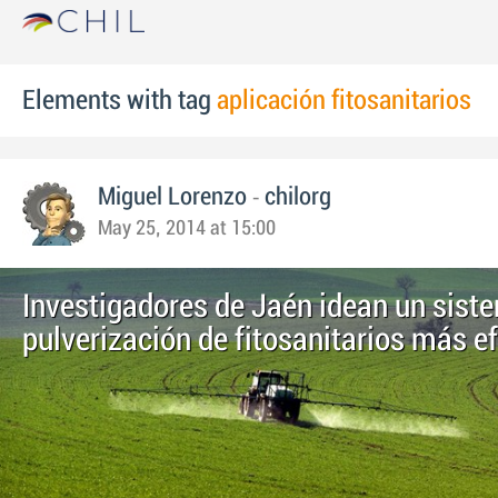
Elements with tag
aplicación fitosanitarios
-
Miguel Lorenzo
chilorg
May 25, 2014 at 15:00
Investigadores de Jaén idean un sist
pulverización de fitosanitarios más ef