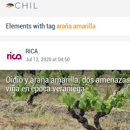
Elements with tag
araña amarilla
RICA
Jul 13, 2020 at 04:50
Oidio y araña amarilla, dos amenazas
viña en época veraniega