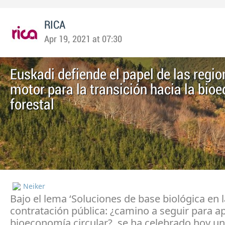
RICA
Apr 19, 2021 at 07:30
Euskadi defiende el papel de las regi
motor para la transición hacia la bi
forestal
Neiker
Bajo el lema ‘Soluciones de base biológica en l
contratación pública: ¿camino a seguir para a
bioeconomía circular?, se ha celebrado hoy u