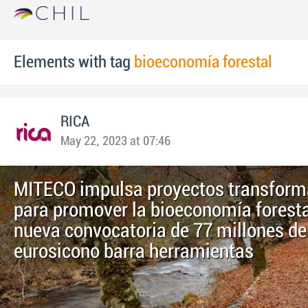
Elements with tag
bioeconomía forestal
RICA
May 22, 2023 at 07:46
MITECO impulsa proyectos transform
para promover la bioeconomía foresta
nueva convocatoria de 77 millones de
eurosicono barra herramientas