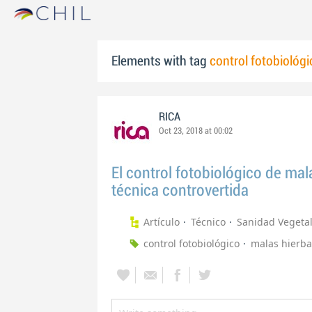
Elements with tag
control fotobiológi
RICA
Oct 23, 2018 at 00:02
El control fotobiológico de mal
técnica controvertida
Artículo
Técnico
Sanidad Vegeta
control fotobiológico
malas hierba