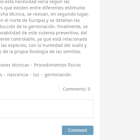
mo esta necesidad varía según las
es que existen entre diferentes estímulos
icha técnica, se revisan, en segundo lugar,
n el norte de Europa) y se detallan las
ducción de la germinación. Finalmente, se
viabilidad de este sistema preventivo, del
lmente controlable, ya que está relacionada
e las especies, con la humedad del suelo y
e la propia fisiología de las semillas.
iones técnicas
Procedimientos físicos
s
nascencia
luz
germinación
Comments: 0