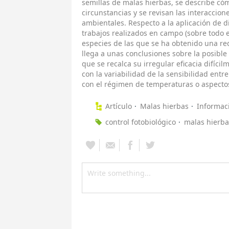
semillas de malas hierbas, se describe có
circunstancias y se revisan las interaccion
ambientales. Respecto a la aplicación de d
trabajos realizados en campo (sobre todo e
especies de las que se ha obtenido una re
llega a unas conclusiones sobre la posible 
que se recalca su irregular eficacia difíci
con la variabilidad de la sensibilidad entr
con el régimen de temperaturas o aspectos d
Artículo
Malas hierbas
Informac
control fotobiológico
malas hierba