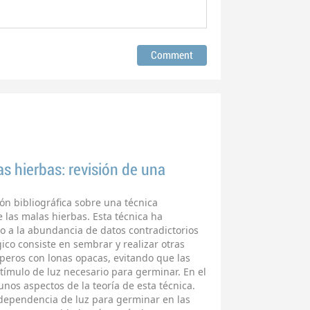
as hierbas: revisión de una
ión bibliográfica sobre una técnica
 las malas hierbas. Esta técnica ha
o a la abundancia de datos contradictorios
gico consiste en sembrar y realizar otras
aperos con lonas opacas, evitando que las
stímulo de luz necesario para germinar. En el
nos aspectos de la teoría de esta técnica.
la dependencia de luz para germinar en las