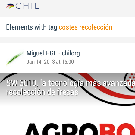
Elements with tag
costes recolección
-
Miguel HGL
chilorg
Jan 14, 2013 at 15:00
SW 6010, la tecnología más avanzada
recolección de fresas