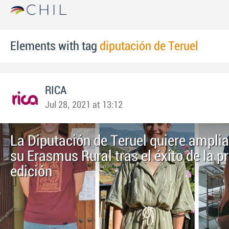
Elements with tag
diputación de Teruel
RICA
Jul 28, 2021 at 13:12
La Diputación de Teruel quiere amplia
su Erasmus Rural tras el éxito de la p
edición