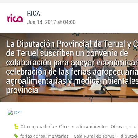
RICA
Jun 14, 2017 at 04:00
La Diputación Provincial de Teruel y C
de Teruel suscriben un convenio de
colaboración para apoyar económica
celebración de las ferias agropecuaria
agroalimentarias y medioambientales
provincia
DPT
Otros ganadería
Otros medio ambiente
Otros agricul
ferias agroalimentarias
Caja Rural de Teruel
diputaci