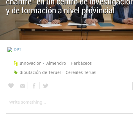
chantre” en un centro de investigació
y de formación a nivel provincial
DPT
Innovación
Almendro
Herbáceos
diputación de Teruel
Cereales Teruel