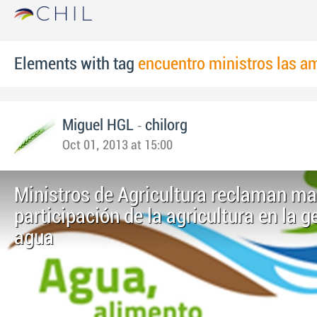
Elements with tag
encuentro ministros las a
-
Miguel HGL
chilorg
Oct 01, 2013 at 15:00
Ministros de Agricultura reclaman m
participación de la agricultura en la g
agua