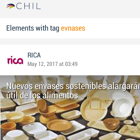
Elements with tag
evnases
RICA
May 12, 2017 at 03:49
Nuevos envases sostenibles alargarán
útil de los alimentos