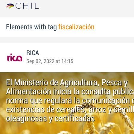
Elements with tag
fiscalización
RICA
Sep 02, 2022 at 14:15
El Ministerio de Agricultura, Pesca y
Alimentación inicia la consulta públic
norma que regulará la comunicación 
existencias de cereales, arroz y semil
oleaginosas y certificadas