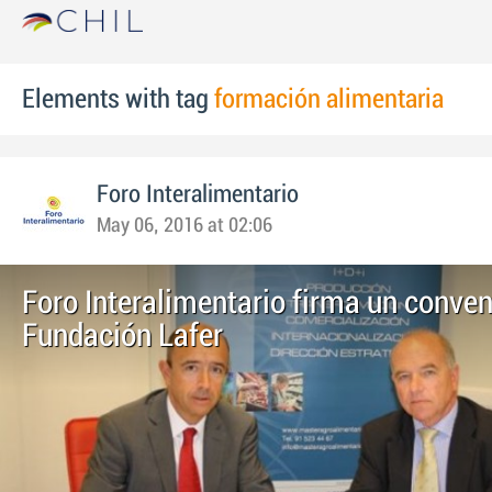
Elements with tag
formación alimentaria
Foro Interalimentario
May 06, 2016 at 02:06
Foro Interalimentario firma un conven
Fundación Lafer