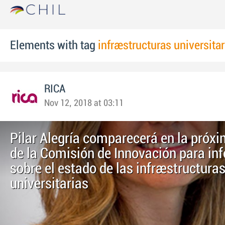
Elements with tag
infraestructuras universitar
RICA
Nov 12, 2018 at 03:11
Pilar Alegría comparecerá en la próx
de la Comisión de Innovación para in
sobre el estado de las infraestructura
universitarias