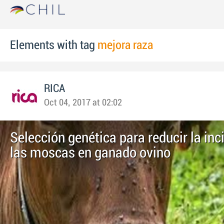
Elements with tag
mejora raza
RICA
Oct 04, 2017 at 02:02
Selección genética para reducir la inc
las moscas en ganado ovino