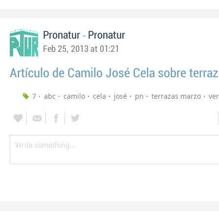
-
Pronatur
Pronatur
Feb 25, 2013 at 01:21
Artículo de Camilo José Cela sobre terra
7
abc
camilo
cela
josé
pn
terrazas marzo
ve