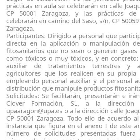
prácticas en aula se celebrarán en calle Joaqu
CP 50001 Zaragoza, y las prácticas d
celebrarán en camino del Saso, s/n, CP 5005
Zaragoza.
Participantes: Dirigido a personal que partic
directa en la aplicación o manipulación d
fitosanitarios que no sean o generen gases 
como tóxicos o muy tóxicos, y en concreto: 
auxiliar de tratamientos terrestres y a
agricultores que los realicen en su propia 
empleando personal auxiliar y el personal au
distribución que manipule productos fitosanita
Solicitudes: Se facilitarán, presentarán e irán
Clover Formación, SL, a la dirección
upaaragon@upa.es o a la dirección calle Joaqu
CP 50001 Zaragoza. Todo ello de acuerdo a
instancia que figura en el anexo I de este an
número de solicitudes presentadas fuera 