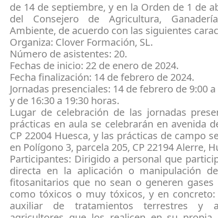
de 14 de septiembre, y en la Orden de 1 de ab
del Consejero de Agricultura, Ganader
Ambiente, de acuerdo con las siguientes caract
Organiza: Clover Formación, SL.
Número de asistentes: 20.
Fechas de inicio: 22 de enero de 2024.
Fecha finalización: 14 de febrero de 2024.
Jornadas presenciales: 14 de febrero de 9:00 a
y de 16:30 a 19:30 horas.
Lugar de celebración de las jornadas presen
prácticas en aula se celebrarán en avenida d
CP 22004 Huesca, y las prácticas de campo s
en Polígono 3, parcela 205, CP 22194 Alerre, H
Participantes: Dirigido a personal que partic
directa en la aplicación o manipulación d
fitosanitarios que no sean o generen gases 
como tóxicos o muy tóxicos, y en concreto: 
auxiliar de tratamientos terrestres y a
agricultores que los realicen en su propia 