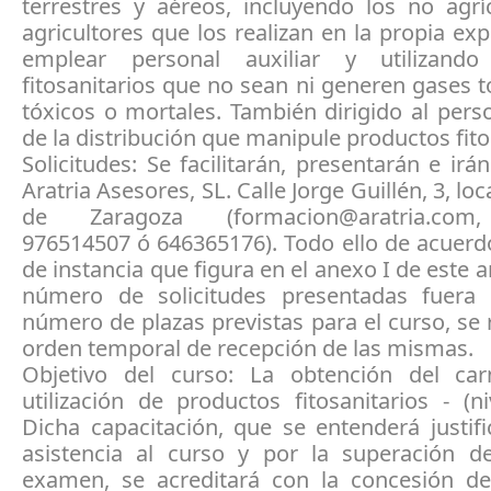
terrestres y aéreos, incluyendo los no agrí
agricultores que los realizan en la propia exp
emplear personal auxiliar y utilizando
fitosanitarios que no sean ni generen gases 
tóxicos o mortales. También dirigido al perso
de la distribución que manipule productos fito
Solicitudes: Se facilitarán, presentarán e irán
Aratria Asesores, SL. Calle Jorge Guillén, 3, lo
de Zaragoza (formacion@aratria.com,
976514507 ó 646365176). Todo ello de acuerd
de instancia que figura en el anexo I de este a
número de solicitudes presentadas fuera 
número de plazas previstas para el curso, se 
orden temporal de recepción de las mismas.
Objetivo del curso: La obtención del ca
utilización de productos fitosanitarios - (ni
Dicha capacitación, que se entenderá justif
asistencia al curso y por la superación d
examen, se acreditará con la concesión d