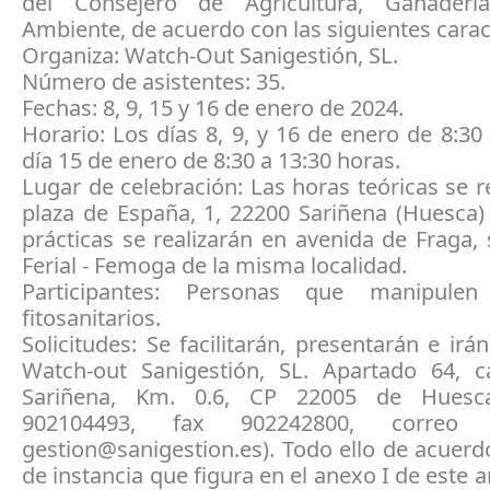
del Consejero de Agricultura, Ganader
Ambiente, de acuerdo con las siguientes caract
Organiza: Watch-Out Sanigestión, SL.
Número de asistentes: 35.
Fechas: 8, 9, 15 y 16 de enero de 2024.
Horario: Los días 8, 9, y 16 de enero de 8:30 
día 15 de enero de 8:30 a 13:30 horas.
Lugar de celebración: Las horas teóricas se r
plaza de España, 1, 22200 Sariñena (Huesca)
prácticas se realizarán en avenida de Fraga, 
Ferial - Femoga de la misma localidad.
Participantes: Personas que manipulen
fitosanitarios.
Solicitudes: Se facilitarán, presentarán e irán
Watch-out Sanigestión, SL. Apartado 64, c
Sariñena, Km. 0.6, CP 22005 de Huesca
902104493, fax 902242800, correo el
gestion@sanigestion.es). Todo ello de acuer
de instancia que figura en el anexo I de este a