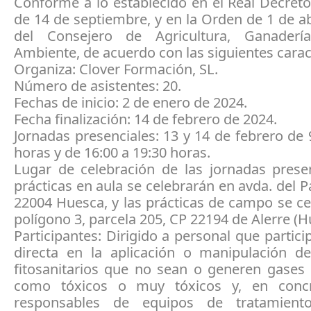
Conforme a lo establecido en el Real Decret
de 14 de septiembre, y en la Orden de 1 de ab
del Consejero de Agricultura, Ganader
Ambiente, de acuerdo con las siguientes caract
Organiza: Clover Formación, SL.
Número de asistentes: 20.
Fechas de inicio: 2 de enero de 2024.
Fecha finalización: 14 de febrero de 2024.
Jornadas presenciales: 13 y 14 de febrero de 
horas y de 16:00 a 19:30 horas.
Lugar de celebración de las jornadas presen
prácticas en aula se celebrarán en avda. del P
22004 Huesca, y las prácticas de campo se c
polígono 3, parcela 205, CP 22194 de Alerre (H
Participantes: Dirigido a personal que partic
directa en la aplicación o manipulación d
fitosanitarios que no sean o generen gases 
como tóxicos o muy tóxicos y, en concr
responsables de equipos de tratamiento 