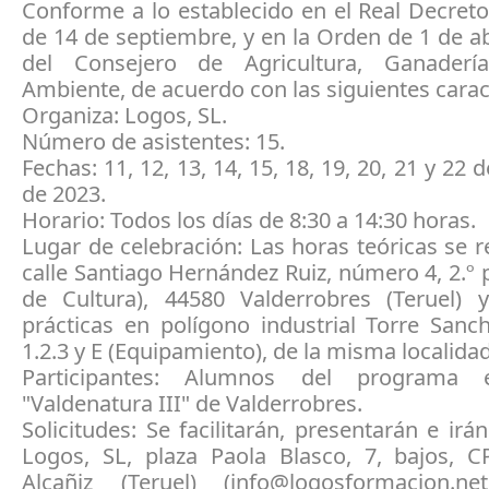
Conforme a lo establecido en el Real Decret
de 14 de septiembre, y en la Orden de 1 de ab
del Consejero de Agricultura, Ganader
Ambiente, de acuerdo con las siguientes caract
Organiza: Logos, SL.
Número de asistentes: 15.
Fechas: 11, 12, 13, 14, 15, 18, 19, 20, 21 y 22
de 2023.
Horario: Todos los días de 8:30 a 14:30 horas.
Lugar de celebración: Las horas teóricas se r
calle Santiago Hernández Ruiz, número 4, 2.º 
de Cultura), 44580 Valderrobres (Teruel) 
prácticas en polígono industrial Torre Sanc
1.2.3 y E (Equipamiento), de la misma localidad
Participantes: Alumnos del programa ex
"Valdenatura III" de Valderrobres.
Solicitudes: Se facilitarán, presentarán e irán
Logos, SL, plaza Paola Blasco, 7, bajos, 
Alcañiz (Teruel) (info@logosformacion.ne