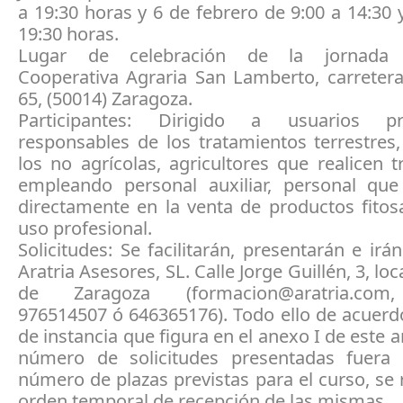
a 19:30 horas y 6 de febrero de 9:00 a 14:30 
19:30 horas.
Lugar de celebración de la jornada p
Cooperativa Agraria San Lamberto, carretera
65, (50014) Zaragoza.
Participantes: Dirigido a usuarios pro
responsables de los tratamientos terrestres
los no agrícolas, agricultores que realicen 
empleando personal auxiliar, personal que
directamente en la venta de productos fitos
uso profesional.
Solicitudes: Se facilitarán, presentarán e irán
Aratria Asesores, SL. Calle Jorge Guillén, 3, lo
de Zaragoza (formacion@aratria.com,
976514507 ó 646365176). Todo ello de acuerd
de instancia que figura en el anexo I de este a
número de solicitudes presentadas fuera 
número de plazas previstas para el curso, se 
orden temporal de recepción de las mismas.