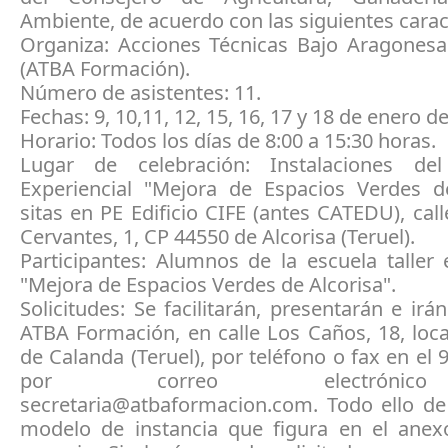
Ambiente, de acuerdo con las siguientes caract
Organiza: Acciones Técnicas Bajo Aragonesa
(ATBA Formación).
Número de asistentes: 11.
Fechas: 9, 10,11, 12, 15, 16, 17 y 18 de enero d
Horario: Todos los días de 8:00 a 15:30 horas.
Lugar de celebración: Instalaciones de
Experiencial "Mejora de Espacios Verdes de
sitas en PE Edificio CIFE (antes CATEDU), cal
Cervantes, 1, CP 44550 de Alcorisa (Teruel).
Participantes: Alumnos de la escuela taller 
"Mejora de Espacios Verdes de Alcorisa".
Solicitudes: Se facilitarán, presentarán e irán
ATBA Formación, en calle Los Caños, 18, loc
de Calanda (Teruel), por teléfono o fax en el
por correo electrón
secretaria@atbaformacion.com. Todo ello de
modelo de instancia que figura en el anex