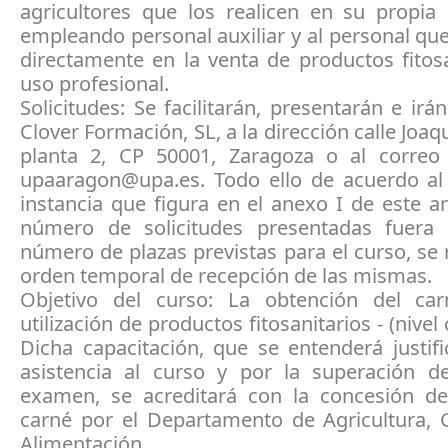
agricultores que los realicen en su propia 
empleando personal auxiliar y al personal qu
directamente en la venta de productos fitos
uso profesional.
Solicitudes: Se facilitarán, presentarán e irán
Clover Formación, SL, a la dirección calle Joaq
planta 2, CP 50001, Zaragoza o al correo 
upaaragon@upa.es. Todo ello de acuerdo a
instancia que figura en el anexo I de este an
número de solicitudes presentadas fuera 
número de plazas previstas para el curso, se 
orden temporal de recepción de las mismas.
Objetivo del curso: La obtención del ca
utilización de productos fitosanitarios - (nivel 
Dicha capacitación, que se entenderá justif
asistencia al curso y por la superación d
examen, se acreditará con la concesión d
carné por el Departamento de Agricultura, 
Alimentación.