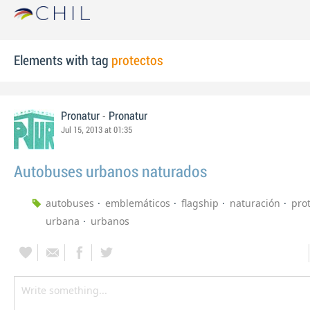
Elements with tag
protectos
-
Pronatur
Pronatur
Jul 15, 2013 at 01:35
Autobuses urbanos naturados
autobuses
emblemáticos
flagship
naturación
pro
urbana
urbanos