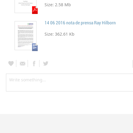
Size:
2.58 Mb
14 06 2016 nota de prensa Ray Hilborn
Size:
362.61 Kb