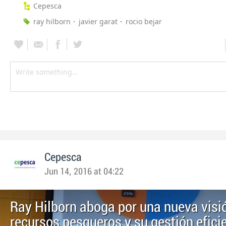
Cepesca
ray hilborn
javier garat
rocio bejar
Cepesca
Jun 14, 2016 at 04:22
Ray Hilborn aboga por una nueva visió
recursos pesqueros y su gestión eficie