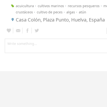
acuicultura
cultivos marinos
recursos pesqueros
m
crustáceos
cultivo de peces
algas
atún
Casa Colón, Plaza Punto, Huelva, España