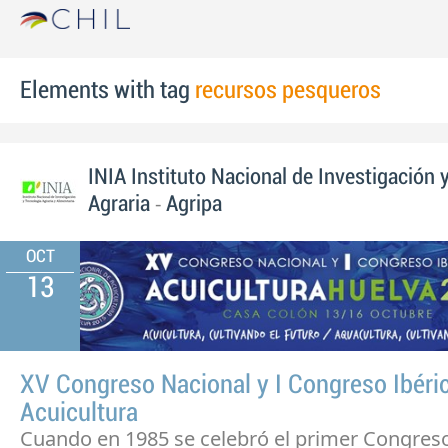
Elements with tag
recursos pesqueros
INIA Instituto Nacional de Investigación 
-
Agraria
Agripa
OCT
13
XV Congreso Nacional y I Congreso Ibéri
Acuicultura
Cuando en 1985 se celebró el primer Congres