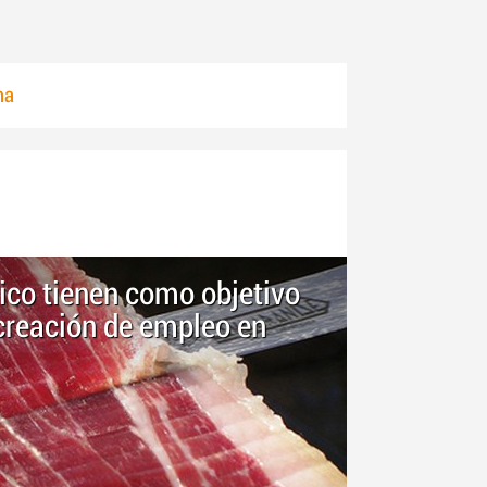
ma
ico tienen como objetivo
 creación de empleo en