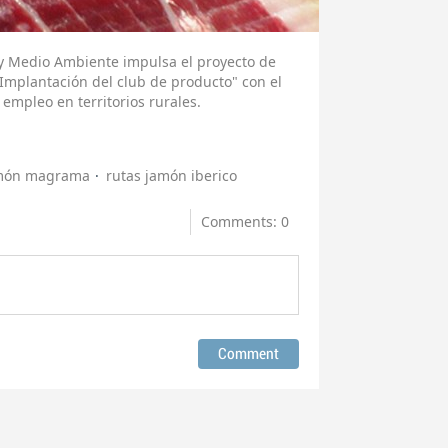
n y Medio Ambiente impulsa el proyecto de
 Implantación del club de producto" con el
 empleo en territorios rurales.
amón magrama
rutas jamón iberico
Comments: 0