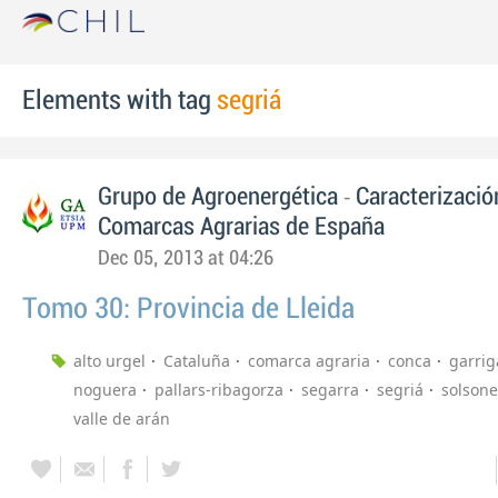
Elements with tag
segriá
-
Grupo de Agroenergética
Caracterizació
Comarcas Agrarias de España
Dec 05, 2013 at 04:26
Tomo 30: Provincia de Lleida
alto urgel
Cataluña
comarca agraria
conca
garrig
noguera
pallars-ribagorza
segarra
segriá
solsone
valle de arán