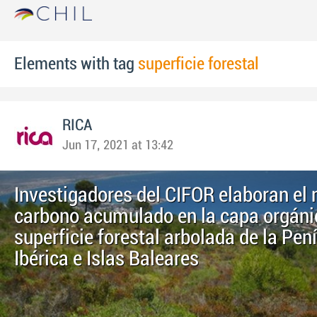
Elements with tag
superficie forestal
RICA
Jun 17, 2021 at 13:42
Investigadores del CIFOR elaboran el
carbono acumulado en la capa orgánic
superficie forestal arbolada de la Pen
Ibérica e Islas Baleares