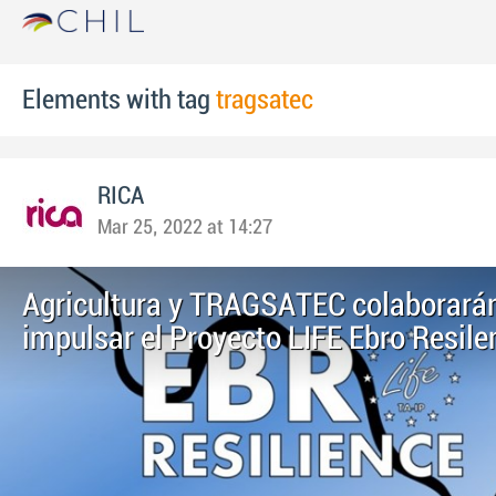
Elements with tag
tragsatec
RICA
Mar 25, 2022 at 14:27
Agricultura y TRAGSATEC colaborará
impulsar el Proyecto LIFE Ebro Resile