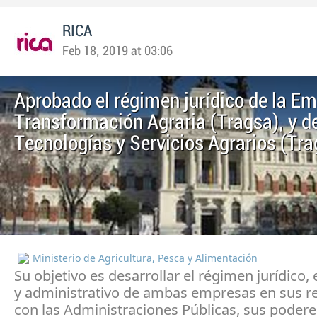
RICA
Feb 18, 2019 at 03:06
Aprobado el régimen jurídico de la E
Transformación Agraria (Tragsa), y de 
Tecnologías y Servicios Agrarios (Tra
Ministerio de Agricultura, Pesca y Alimentación
Su objetivo es desarrollar el régimen jurídico
y administrativo de ambas empresas en sus r
con las Administraciones Públicas, sus podere