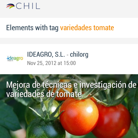
Elements with tag
variedades tomate
-
IDEAGRO, S.L.
chilorg
Nov 25, 2012 at 15:00
Mejora de técnicas e investigación d
variedades de tomate