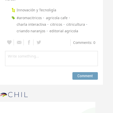
Innovación y Tecnoligía
#aromacitricos
agricola cafe
charla interactiva
citricos
citricultura
criando naranjos
editorial agricola
Comments: 0