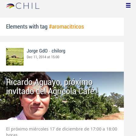
Elements with tag
#aromacitricos
-
Jorge GdO
chilorg
Dec 11, 2014 at 15:00
Ricardo Aguayo, próximo
invitado del Agrícola Café
El próximo miércoles 17 de diciembre de 17:00 a 18:00
horas.