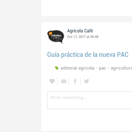
Agrícola Café
Oct 11, 2017 at 05:48
Guía práctica de la nueva PAC
editorial agricola
pac
agricultur