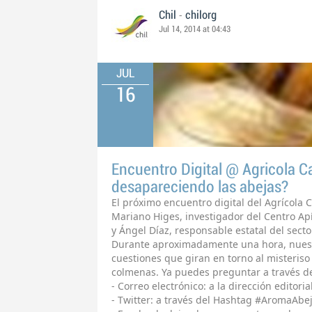
-
Chil
chilorg
Jul 14, 2014 at 04:43
JUL
16
Encuentro Digital @ Agricola Ca
desapareciendo las abejas?
El próximo encuentro digital del Agrícola 
Mariano Higes, investigador del Centro Ap
y Ángel Díaz, responsable estatal del sect
Durante aproximadamente una hora, nuest
cuestiones que giran en torno al misteris
colmenas. Ya puedes preguntar a través de
- Correo electrónico: a la dirección editori
- Twitter: a través del Hashtag #AromaAbe