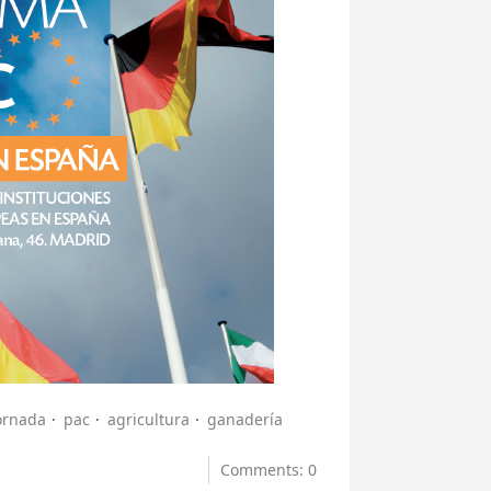
ornada
pac
agricultura
ganadería
Comments: 0