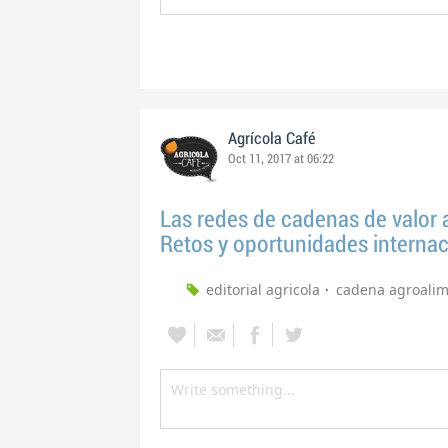
Agrícola Café
Oct 11, 2017 at 06:22
Las redes de cadenas de valor a
Retos y oportunidades internac
editorial agricola
cadena agroalim