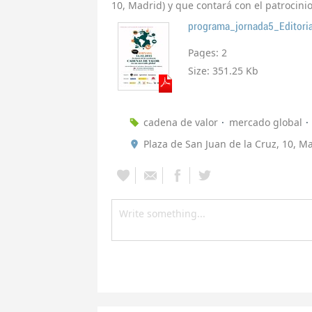
10, Madrid) y que contará con el patrocin
programa_jornada5_Editoria
Pages:
2
Size:
351.25 Kb
cadena de valor
mercado global
Plaza de San Juan de la Cruz, 10, M