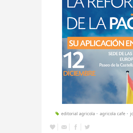
editorial agricola
agricola cafe
j