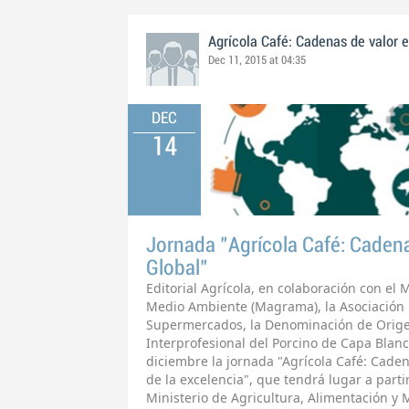
Agrícola Café: Cadenas de valor 
Dec 11, 2015 at 04:35
DEC
14
Jornada "Agrícola Café: Caden
Global"
Editorial Agrícola, en colaboración con el 
Medio Ambiente (Magrama), la Asociación E
Supermercados, la Denominación de Origen 
Interprofesional del Porcino de Capa Blan
diciembre la jornada "Agrícola Café: Cade
de la excelencia", que tendrá lugar a parti
Ministerio de Agricultura, Alimentación y 