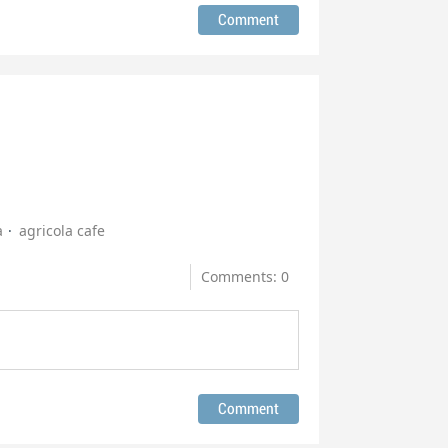
a
agricola cafe
Comments: 0