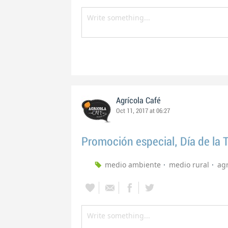
Agrícola Café
Oct 11, 2017 at 06:27
Promoción especial, Día de la T
medio ambiente
medio rural
agr