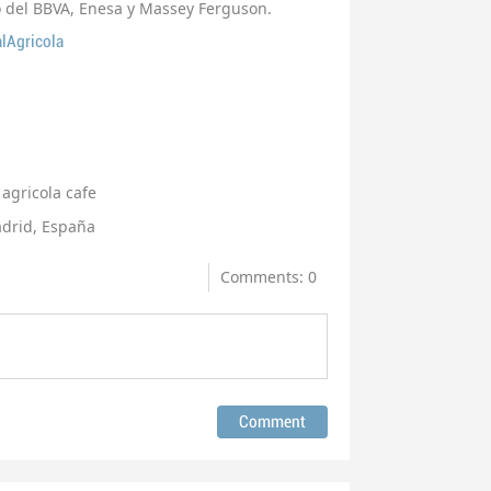
io del BBVA, Enesa y Massey Ferguson.
lAgricola
agricola cafe
adrid, España
Comments: 0