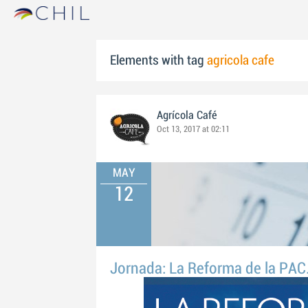
Elements with tag
agricola cafe
Agrícola Café
Oct 13, 2017 at 02:11
MAY
12
Jornada: La Reforma de la PAC