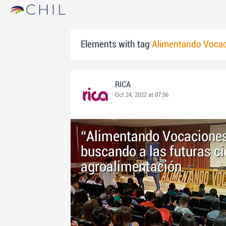
Elements with tag
Alimentando Voca
RICA
Oct 24, 2022 at 07:56
“Alimentando Vocaciones
buscando a las futuras cie
agroalimentación