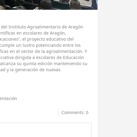
a del Instituto Agroalimentario de Aragón
ntíficas en escolares de Aragón,
caciones”, el proyecto educativo del
 cumple un lustro potenciando entre los
icas en el sector de la agroalimentación. Y
iciativa dirigida a escolares de Educación
 alcanza su quinta edición manteniendo su
ldad y la generación de nuevas
entación
Comments: 0