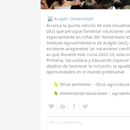
Aragón Universidad
Arranca la quinta edición de esta iniciativ
(IA2) que persigue fomentar vocaciones cie
especialmente en niñas del “Alimentado Vo
Instituto Agroalimentario de Aragón (IA2),
escolares aragoneses las vocaciones científ
es que durante este curso 2022-23, esta in
Primaria, Secundaria y Educación Especial
objetivo de favorecer la inclusión, la igua
oportunidades en el mundo profesional.
Otros alimentos
Otros agricultura
Alimentando Vocaciones
agroalim