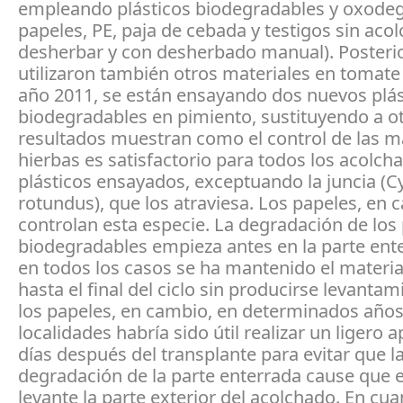
empleando plásticos biodegradables y oxodeg
papeles, PE, paja de cebada y testigos sin acol
desherbar y con desherbado manual). Posteri
utilizaron también otros materiales en tomate 
año 2011, se están ensayando dos nuevos plás
biodegradables en pimiento, sustituyendo a ot
resultados muestran como el control de las m
hierbas es satisfactorio para todos los acolch
plásticos ensayados, exceptuando la juncia (C
rotundus), que los atraviesa. Los papeles, en 
controlan esta especie. La degradación de los 
biodegradables empieza antes en la parte ent
en todos los casos se ha mantenido el materi
hasta el final del ciclo sin producirse levantam
los papeles, en cambio, en determinados años
localidades habría sido útil realizar un ligero 
días después del transplante para evitar que l
degradación de la parte enterrada cause que e
levante la parte exterior del acolchado. En cua