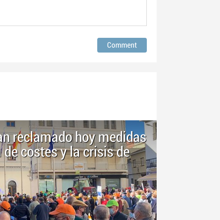
an reclamado hoy medidas
 de costes y la crisis de