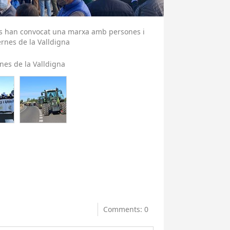
ies han convocat una marxa amb persones i
ernes de la Valldigna
nes de la Valldigna
Comments: 0