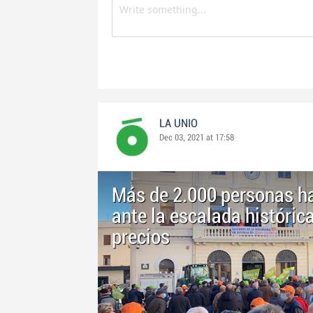
LA UNIO
Dec 03, 2021 at 17:58
Más de 2.000 personas h
ante la escalada histórica
precios