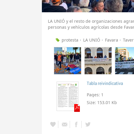
LA UNIÓ y el resto de organizaciones agr
personas y vehículos agrícolas desde Favar
protesta
LA UNIÓ
Favara
Taver
Tabla reivindicativa
Pages:
1
Size:
153.01 Kb