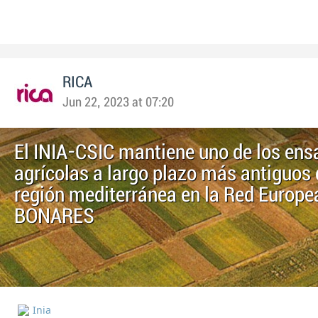
RICA
Jun 22, 2023 at 07:20
El INIA-CSIC mantiene uno de los ens
agrícolas a largo plazo más antiguos 
región mediterránea en la Red Europe
BONARES
Inia