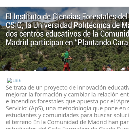
El Instituto de Ciencias Forestales del
CSIC, la Universidad Politécnica de M
dos centros educativos de la Comuni
Madrid participan en “Plantando Cara
Inia
Se trata de un proyecto de innovación educati
mejorar la formación y cambiar la relación en
e incendios forestales que apuesta por el ‘Apr
Servicio’ (ApS), una metodología que pone en 
estudiantes y comunidades para buscar soluc
el terreno En la Comunidad de Madrid han par
estudiantes del Ciclo Formativo de Grado Supe