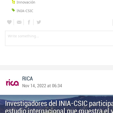
Innovación
INIA-CSIC
RICA
Nov 14, 2022 at 06:34
​Investigadores del INIA-CSIC particip
estudio internacional que muestra el 