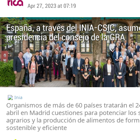
Apr 27, 2023 at 07:19
​España, a través del INIA-CSIC, asum
presidencia del consejo de la GRA
Inia
Organismos de más de 60 países tratarán el 2
abril en Madrid cuestiones para potenciar los
agrarios y la producción de alimentos de for
sostenible y eficiente