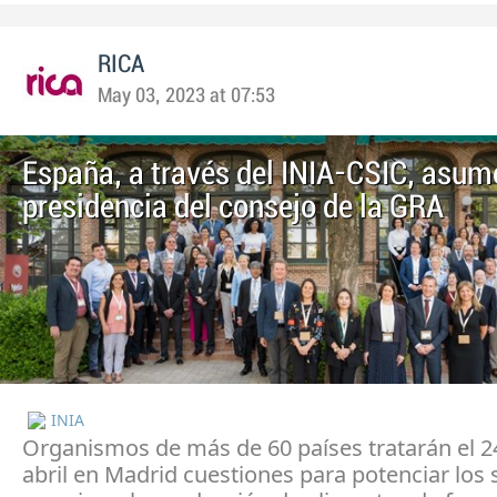
RICA
May 03, 2023 at 07:53
​España, a través del INIA-CSIC, asum
presidencia del consejo de la GRA
INIA
Organismos de más de 60 países tratarán el 2
abril en Madrid cuestiones para potenciar los