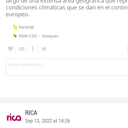
largo de una extensa área geográfica que repr
condiciones climáticas que se dan en el conti
europeo.
Forestal
INIA-CSIC
bosques
RICA
Sep 13, 2022 at 14:26