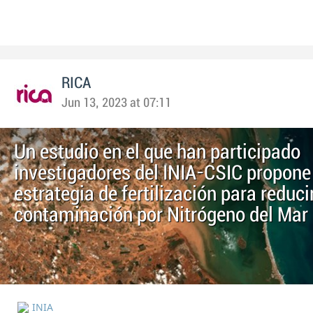
RICA
Jun 13, 2023 at 07:11
Un estudio en el que han participado
investigadores del INIA-CSIC propone
estrategia de fertilización para reducir
contaminación por Nitrógeno del Mar 
INIA