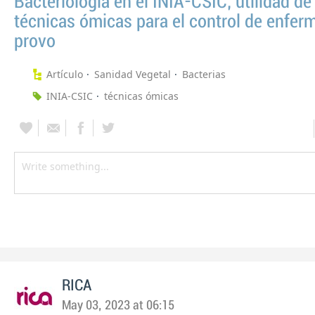
Bacteriología en el INIA-CSIC, utilidad de
técnicas ómicas para el control de enfe
provo
Artículo
Sanidad Vegetal
Bacterias
INIA-CSIC
técnicas ómicas
RICA
May 03, 2023 at 06:15