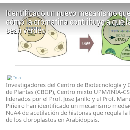
Identificado un nuevo mecanismo que
cómo la cromatina contribuye a que l
sean verdes​
Inia
​Investigadores del Centro de Biotecnología 
de Plantas (CBGP), Centro mixto UPM/INIA-CS
liderados por el Prof. Jose Jarillo y el Prof. Man
Piñeiro han identificado un mecanismo media
NuA4 de acetilación de histonas que regula la
de los cloroplastos en Arabidopsis.