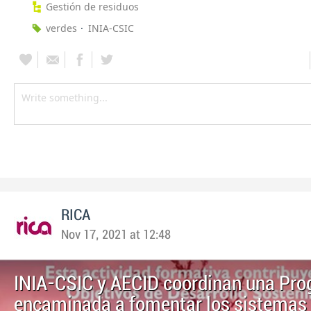
Gestión de residuos
verdes
INIA-CSIC
RICA
Nov 17, 2021 at 12:48
INIA-CSIC y AECID coordinan una Pr
encaminada a fomentar los sistemas 