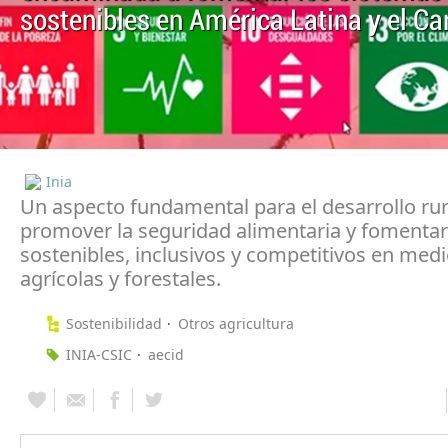
sostenibles en América Latina y el Cari
Inia
Un aspecto fundamental para el desarrollo rura
promover la seguridad alimentaria y fomenta
sostenibles, inclusivos y competitivos en med
agrícolas y forestales.
Sostenibilidad
Otros agricultura
INIA-CSIC
aecid