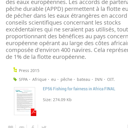
des eaux européennes. Les accords de partena
pêche durable (APPD) permettent à la flotte 
de pécher dans les eaux étrangères en accord 
conseils scientifiques concernant les stocks
excédentaires qui ne seraient pas utilisés, tou
proportionnant des bénéfices au pays concerné
européenne opérant au large des côtes africai
composée d'environ 400 navires. Cela représ
de 1% de la flotte européenne.
Press 2015
SFPA
Afrique
eu
pêche
bateau
INN
OIT.
EP56 Fishing for fairness in Africa FINAL
Size:
274.09 Kb