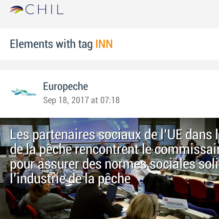
Elements with tag
INN
Europeche
Sep 18, 2017 at 07:18
Les partenaires sociaux de l'UE dans 
de la pêche rencontrent le commissair
pour assurer des normes sociales sol
l'industrie de la pêche