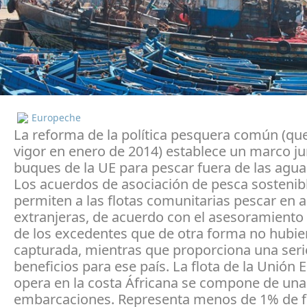
Europeche
La reforma de la política pesquera común (qu
vigor en enero de 2014) establece un marco ju
buques de la UE para pescar fuera de las agu
Los acuerdos de asociación de pesca sostenib
permiten a las flotas comunitarias pescar en 
extranjeras, de acuerdo con el asesoramiento 
de los excedentes que de otra forma no hubie
capturada, mientras que proporciona una seri
beneficios para ese país. La flota de la Unión
opera en la costa Áfricana se compone de una
embarcaciones. Representa menos de 1% de f