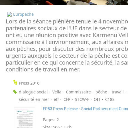
Europeche
Lors de la séance plénière tenue le 4 novembre
partenaires sociaux de l'UE dans le secteur de
ont eu une réunion positive avec Karmenu Vell
commissaire à l'environnement, aux affaires 
aux pêches, pour discuter des nombreux pro
urgents auxquels le secteur de la pêche est co
particulier en ce qui concerne la sécurité, la sa
conditions de travail en mer.
Press 2016
dialogue social
Vella
Commissaire
pêche
travail
sécurité en mer
etf
CFP
STCW-F
OIT
C188
EP83 Press Release - Social Partners meet Com
Pages:
2
Size:
566.13 Kb