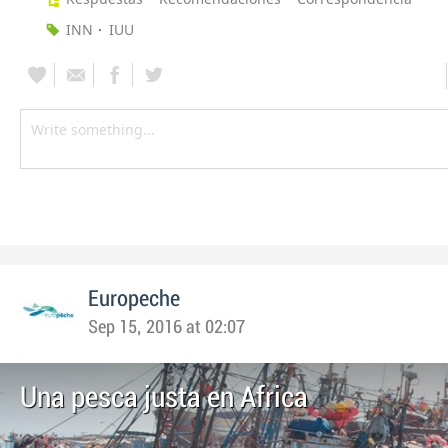
INN
IUU
Europeche
Sep 15, 2016 at 02:07
Una pesca justa en Africa