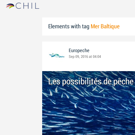
Elements with tag
Mer Baltique
Europeche
Sep 09, 2016 at 04:04
Les possibilités de pêche