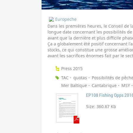
Europeche
Dans les premières heures, le Conseil de 
longue date concernant les possibilités d
avant que la dernière et plus difficile phas
Ça a globalement été positif concernant 
stocks, ce qui constitue une grosse amélio
avant les sacrifices énormes fait par le sec
Press 2015
TAC
quotas
Possibilités de pêch
Mer Baltique
Cantabrique
MSY
EP108 Fishing Opps 2016
Size:
360.67 Kb