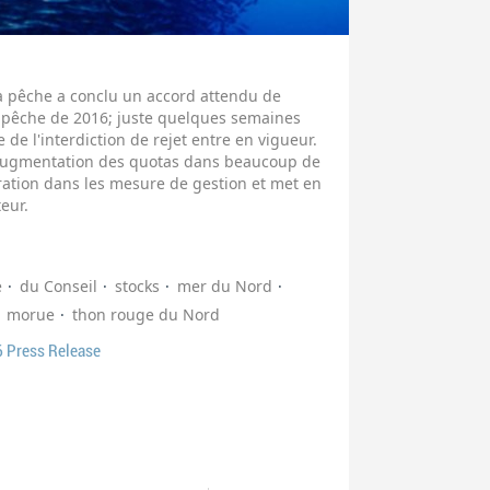
la pêche a conclu un accord attendu de
e pêche de 2016; juste quelques semaines
e de l'interdiction de rejet entre en vigueur.
l'augmentation des quotas dans beaucoup de
ration dans les mesure de gestion et met en
teur.
e
du Conseil
stocks
mer du Nord
morue
thon rouge du Nord
 Press Release