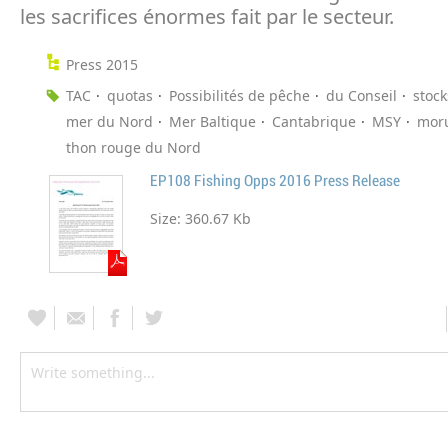
les sacrifices énormes fait par le secteur.
Press 2015
TAC
quotas
Possibilités de pêche
du Conseil
stock
mer du Nord
Mer Baltique
Cantabrique
MSY
mor
thon rouge du Nord
EP108 Fishing Opps 2016 Press Release
Size:
360.67 Kb