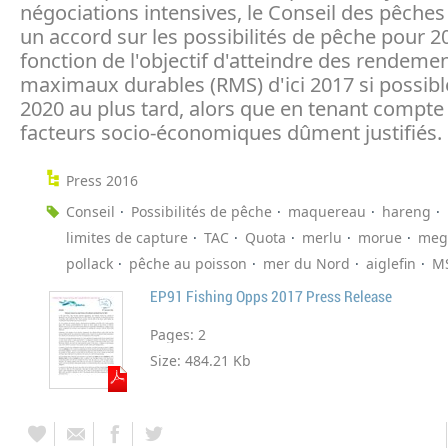
négociations intensives, le Conseil des pêches
un accord sur les possibilités de pêche pour 2
fonction de l'objectif d'atteindre des rendeme
maximaux durables (RMS) d'ici 2017 si possible
2020 au plus tard, alors que en tenant compte
facteurs socio-économiques dûment justifiés.
Press 2016
Conseil
Possibilités de pêche
maquereau
hareng
limites de capture
TAC
Quota
merlu
morue
meg
pollack
pêche au poisson
mer du Nord
aiglefin
M
EP91 Fishing Opps 2017 Press Release
Pages:
2
Size:
484.21 Kb