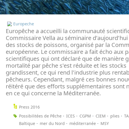
Europeche
Europêche a accueilli la communauté scientifiq
Commissaire Vella au séminaire d'aujourd'hui s
des stocks de poissons, organisé par la Comm
européenne. Le commissaire a fait écho aux p
scientifiques qui ont déclaré que de manière g
mortalité par pêche s'est réduite et les stocks
grandissent, ce qui rend l'industrie plus rentab
pêcheurs. Cependant, malgré ces bonnes nouvel
réitéré que des efforts supplémentaires sont 
en ce qui concerne la Méditerranée.
Press 2016
Possibilitées de Pêche
ICES
CGPM
CIEM
plies
TA
Baltique
mer du Nord
méditerranée
MSY