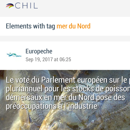
Elements with tag
mer du Nord
Europeche
Sep 19, 2017 at 06:25
Le vote du Parlement européen sur le 
pluriannuel pour les stocks de poisso
démersaux en mer du Nord pose des
préoccupations à l'industrie