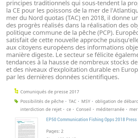
principes traditionnels qui sous-tendent la pr
la CE pour les poissons de la mer de l'Atlantiqu
mer du Nord quotas (TAC) en 2018, il donne u
des progrès réalisés dans la réalisation des obj
politique commune de la pêche (PCP). Europêc
satisfait de cette nouvelle approche puisqu'ell
aux citoyens européens des informations obje
manière digeste. Le secteur se félicite égalem
tendances à la hausse de nombreux stocks de
et des niveaux d'exploitation durable en Europ
par les dernières données scientifiques.
Comuniqués de presse 2017
Possibilités de pêche
TAC
MSY
obligation de déba
interdiction de rejet
ce
Conseil
méditerranée
mer
EP50 Communication Fishing Opps 2018 Press 
Pages:
2