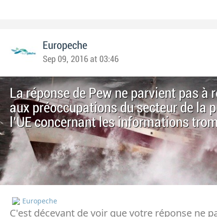
Europeche
Sep 09, 2016 at 03:46
La réponse de Pew ne parvient pas à 
aux préoccupations du secteur de la 
l'UE concernant les informations tro
Europeche
C'est décevant de voir que votre réponse ne p