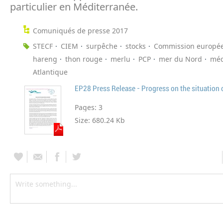
particulier en Méditerranée.
Comuniqués de presse 2017
STECF
CIEM
surpêche
stocks
Commission europé
hareng
thon rouge
merlu
PCP
mer du Nord
méd
Atlantique
EP28 Press Release - Progress on the situation o
Pages:
3
Size:
680.24 Kb