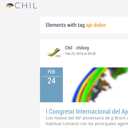
Elements with tag
ajo dulce
-
Chil
chilorg
Feb 23, 2014 at 09:39
FEB
24
I Congreso Internacional del A
Con motivo del 60º aniversario de JJ Bro
habitual contacto con los principales agen