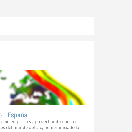
jo - España
ch como empresa y aprovechando nuestro
tes del mundo del ajo, hemos iniciado la