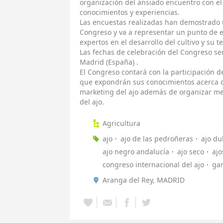
organización del ansiado encuentro con el 
conocimientos y experiencias.
Las encuestas realizadas han demostrado u
Congreso y va a representar un punto de e
expertos en el desarrollo del cultivo y su t
Las fechas de celebración del Congreso ser
Madrid (España) .
El Congreso contará con la participación d
que expondrán sus conocimientos acerca d
marketing del ajo además de organizar m
del ajo.
Agricultura
ajo
ajo de las pedroñeras
ajo du
ajo negro andalucía
ajo seco
ajo
congreso internacional del ajo
gar
Aranga del Rey, MADRID