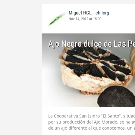
-
Miguel HGL
chilorg
Nov 14, 2012 at 15:00
Ajo Negro dulce de Las P
La Cooperativa San Isidro "El Santo", situ
por su producción del Ajo Morado, se ha 
de un ajo diferente al que conocemos, un 