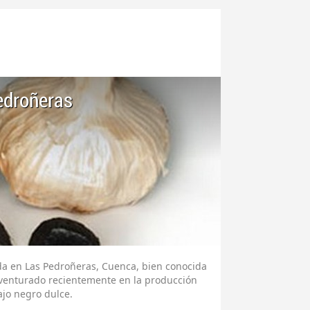
edroñeras
ada en Las Pedroñeras, Cuenca, bien conocida
aventurado recientemente en la producción
ajo negro dulce.