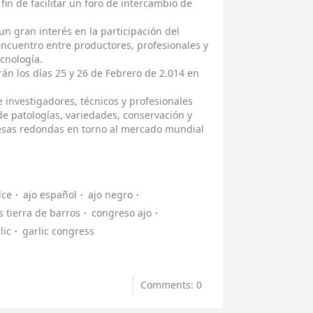
fin de facilitar un foro de intercambio de
n gran interés en la participación del
ncuentro entre productores, profesionales y
ecnología.
án los días 25 y 26 de Febrero de 2.014 en
e investigadores, técnicos y profesionales
e patologías, variedades, conservación y
esas redondas en torno al mercado mundial
lce
ajo español
ajo negro
s tierra de barros
congreso ajo
lic
garlic congress
Comments: 0