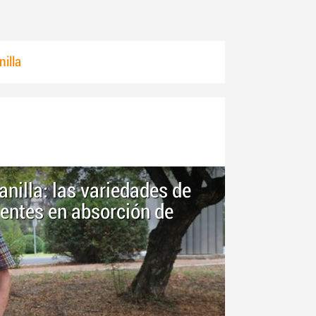
illa
nilla: las variedades de
ientes en absorción de