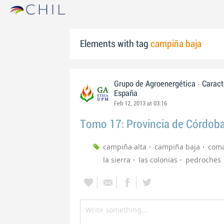
Elements with tag
campiña baja
-
Grupo de Agroenergética
Caract
España
Feb 12, 2013 at 03:16
Tomo 17: Provincia de Córdob
campiña alta
campiña baja
coma
la sierra
las colonias
pedroches