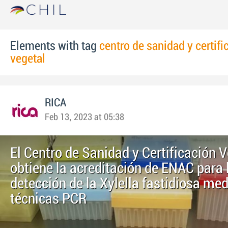
Elements with tag
centro de sanidad y certifi
vegetal
RICA
Feb 13, 2023 at 05:38
El Centro de Sanidad y Certificación 
obtiene la acreditación de ENAC para 
detección de la Xylella fastidiosa me
técnicas PCR