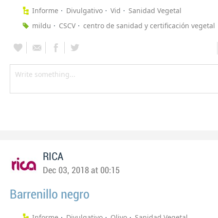
Informe
Divulgativo
Vid
Sanidad Vegetal
mildu
CSCV
centro de sanidad y certificación vegetal
RICA
Dec 03, 2018 at 00:15
Barrenillo negro
Informe
Divulgativo
Olivo
Sanidad Vegetal