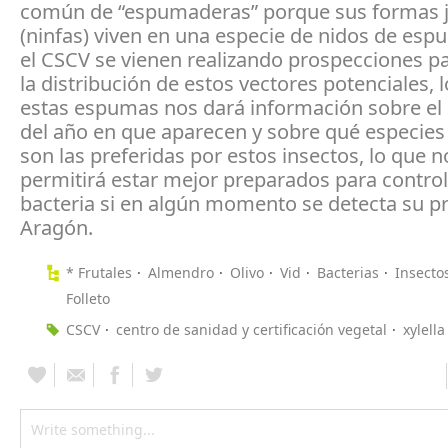
común de “espumaderas” porque sus formas j
(ninfas) viven en una especie de nidos de es
el CSCV se vienen realizando prospecciones p
la distribución de estos vectores potenciales, l
estas espumas nos dará información sobre e
del año en que aparecen y sobre qué especies
son las preferidas por estos insectos, lo que n
permitirá estar mejor preparados para control
bacteria si en algún momento se detecta su p
Aragón.
* Frutales
Almendro
Olivo
Vid
Bacterias
Insecto
Folleto
CSCV
centro de sanidad y certificación vegetal
xylella