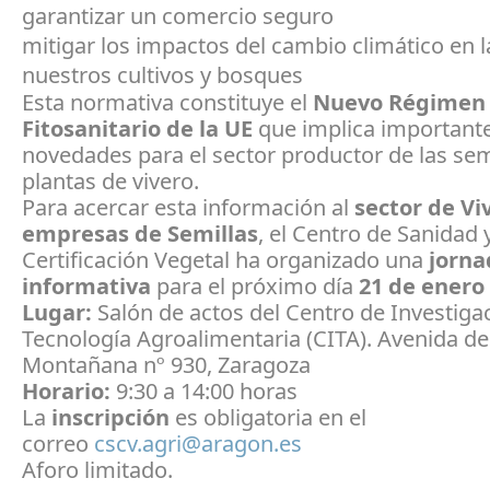
garantizar un comercio seguro
mitigar los impactos del cambio climático en l
nuestros cultivos y bosques
Esta normativa constituye el
Nuevo Régimen
Fitosanitario de la UE
que implica important
novedades para el sector productor de las sem
plantas de vivero.
Para acercar esta información al
sector de Vi
empresas de Semillas
, el Centro de Sanidad 
Certificación Vegetal ha organizado una
jorna
informativa
para el próximo día
21 de enero 
Lugar:
Salón de actos del Centro de Investiga
Tecnología Agroalimentaria (CITA). Avenida de
Montañana nº 930, Zaragoza
Horario:
9:30 a 14:00 horas
La
inscripción
es obligatoria en el
correo
cscv.agri@aragon.es
Aforo limitado.