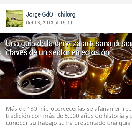
-
Jorge GdO
chilorg
Oct 08, 2013 at 15:00
Una guía de la cerveza artesana desc
claves de un sector en eclosión
Más de 130 microcervecerías se afanan en re
tradición con más de 5.000 años de historia y 
conocer su trabajo se ha presentado una guía