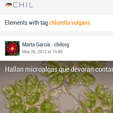
Elements with tag
chlorella vulgaris
-
Marta García
chilorg
May 26, 2012 at 15:00
Hallan microalgas que devoran cont