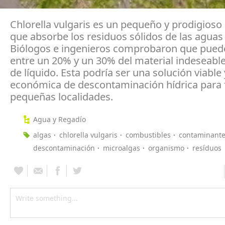
Chlorella vulgaris es un pequeño y prodigios
que absorbe los residuos sólidos de las aguas
Biólogos e ingenieros comprobaron que puede
entre un 20% y un 30% del material indeseable 
de líquido. Esta podría ser una solución viable 
económica de descontaminación hídrica para f
pequeñas localidades.
Agua y Regadío
algas
chlorella vulgaris
combustibles
contaminant
descontaminación
microalgas
organismo
resíduos