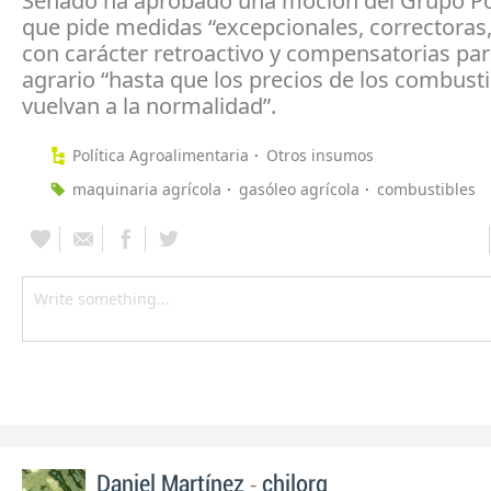
Senado ha aprobado una moción del Grupo Po
que pide medidas “excepcionales, correctoras,
con carácter retroactivo y compensatorias par
agrario “hasta que los precios de los combusti
vuelvan a la normalidad”.
Política Agroalimentaria
Otros insumos
maquinaria agrícola
gasóleo agrícola
combustibles
-
Daniel Martínez
chilorg