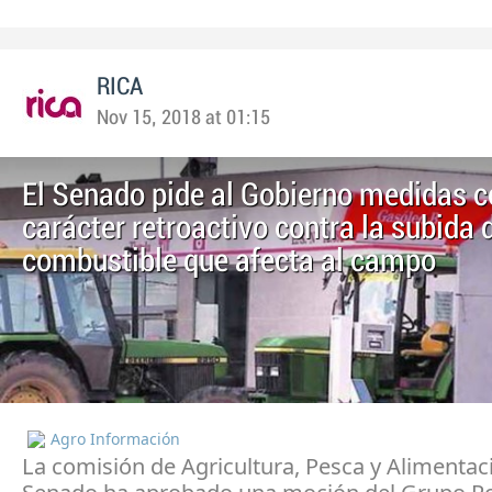
RICA
Nov 15, 2018 at 01:15
El Senado pide al Gobierno medidas 
carácter retroactivo contra la subida 
combustible que afecta al campo
Agro Información
La comisión de Agricultura, Pesca y Alimentac