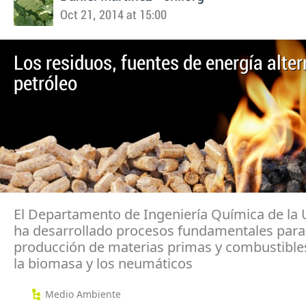
Oct 21, 2014 at 15:00
Los residuos, fuentes de energía alter
petróleo
El Departamento de Ingeniería Química de l
ha desarrollado procesos fundamentales para
producción de materias primas y combustibles
la biomasa y los neumáticos
Medio Ambiente