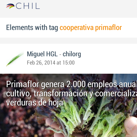
Elements with tag
cooperativa primaflor
-
Miguel HGL
chilorg
Feb 26, 2014 at 15:00
Primaflor genera 2.000 empleos anual
cultivo, transformación y comercializ
verduras de hoja