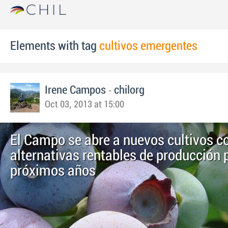
Elements with tag
cultivos emergentes
-
Irene Campos
chilorg
Oct 03, 2013 at 15:00
El Campo se abre a nuevos cultivos 
alternativas rentables de producción 
próximos años