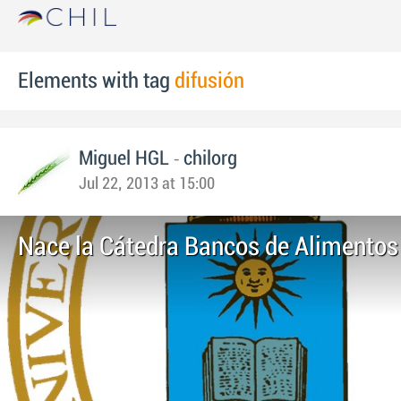
Elements with tag
difusión
-
Miguel HGL
chilorg
Jul 22, 2013 at 15:00
Nace la Cátedra Bancos de Alimento