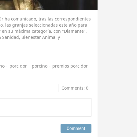
'Or ha comunicado, tras las correspondientes
o, las granjas seleccionadas este año para
Or en su máxima categoría, con "Diamante",
 Sanidad, Bienestar Animal y
no
porc dor
porcino
premios porc dor
Comments: 0