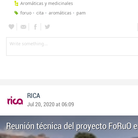
Aromáticas y medicinales
foruo
cita
aromáticas
pam
RICA
Jul 20, 2020 at 06:09
Reunión técnica del proyecto FoRuO e