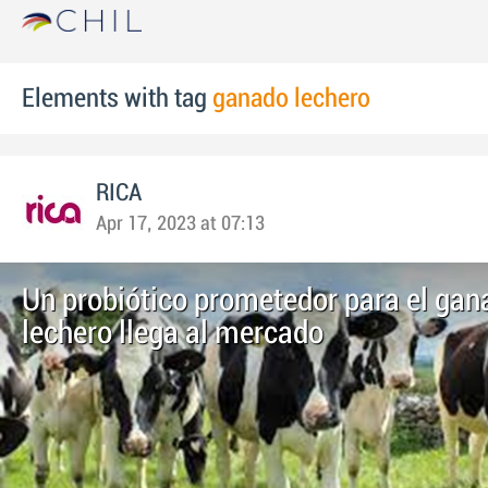
Elements with tag
ganado lechero
RICA
Apr 17, 2023 at 07:13
Un probiótico prometedor para el gan
lechero llega al mercado