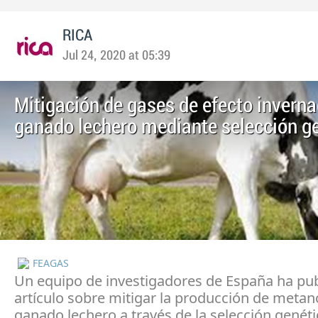
RICA
Jul 24, 2020 at 05:39
Mitigación de gases de efecto invern
ganado lechero mediante selección g
FEAGAS
Un equipo de investigadores de España ha pu
artículo sobre mitigar la producción de metan
ganado lechero a través de la selección genéti