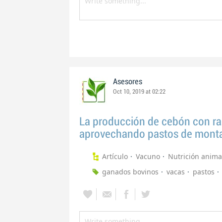
Asesores
Oct 10, 2019 at 02:22
La producción de cebón con ra
aprovechando pastos de mont
Artículo
Vacuno
Nutrición anima
ganados bovinos
vacas
pastos