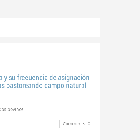
a y su frecuencia de asignación
os pastoreando campo natural
os bovinos
Comments: 0