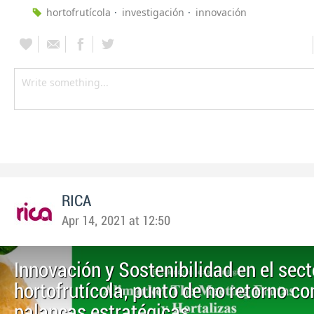
hortofrutícola
investigación
innovación
RICA
Apr 14, 2021 at 12:50
Innovación y Sostenibilidad en el sect
hortofrutícola, punto de no retorno c
palancas estratégicas