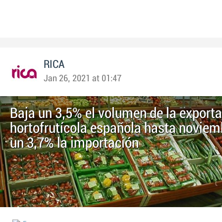
RICA
Jan 26, 2021 at 01:47
Baja un 3,5% el volumen de la export
hortofrutícola española hasta noviem
un 3,7% la importación