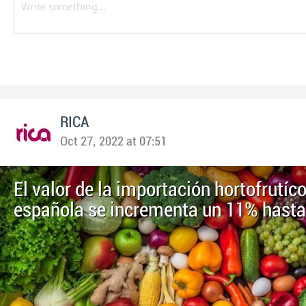
RICA
Oct 27, 2022 at 07:51
El valor de la importación hortofrutíc
española se incrementa un 11% hasta