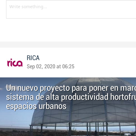
RICA
Sep 02, 2020 at 06:25
Un nuevo proyecto para poner en mar
sistema de alta productividad hortofr
espacios urbanos