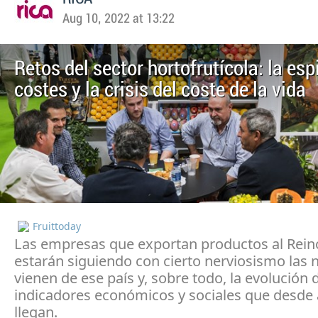
Aug 10, 2022 at 13:22
Retos del sector hortofrutícola: la esp
costes y la crisis del coste de la vida
Fruittoday
Las empresas que exportan productos al Rein
estarán siguiendo con cierto nerviosismo las n
vienen de ese país y, sobre todo, la evolución 
indicadores económicos y sociales que desde a
llegan.