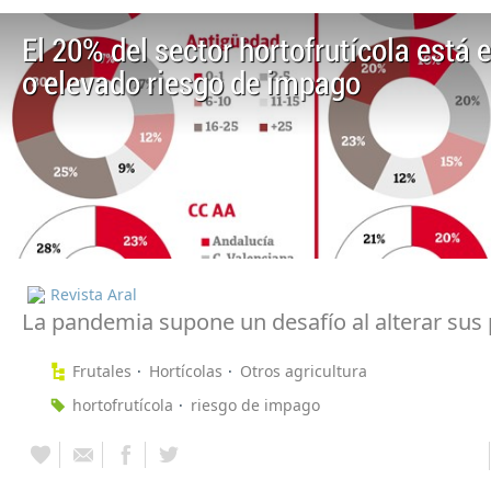
El 20% del sector hortofrutícola está
o elevado riesgo de impago
Revista Aral
La pandemia supone un desafío al alterar sus
Frutales
Hortícolas
Otros agricultura
hortofrutícola
riesgo de impago