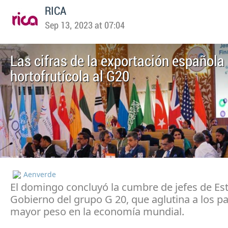
RICA
Sep 13, 2023 at 07:04
Las cifras de la exportación española
hortofrutícola al G20
Aenverde
El domingo concluyó la cumbre de jefes de Es
Gobierno del grupo G 20, que aglutina a los p
mayor peso en la economía mundial.