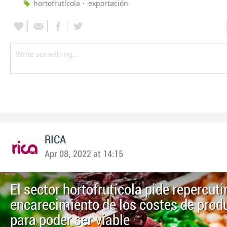
hortofrutícola
exportación
RICA
Apr 08, 2022 at 14:15
El sector hortofrutícola pide repercutir
encarecimiento de los costes de prod
para poder ser viable