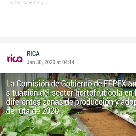
RICA
Jan 30, 2020 at 04:14
La Comisión de Gobierno de FEPEX an
situación del sector hortofrutícola en 
diferentes zonas de producción y adop
de ruta de 2020