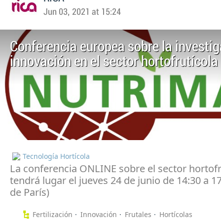
Jun 03, 2021 at 15:24
Conferencia europea sobre la investig
innovación en el sector hortofrutícola
Tecnología Hortícola
La conferencia ONLINE sobre el sector hortofr
tendrá lugar el jueves 24 de junio de 14:30 a 1
de París)
Fertilización
Innovación
Frutales
Hortícolas