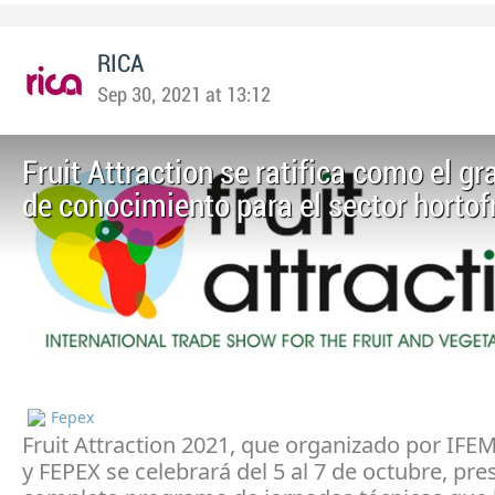
RICA
Sep 30, 2021 at 13:12
Fruit Attraction se ratifica como el gr
de conocimiento para el sector hortof
Fepex
Fruit Attraction 2021, que organizado por I
y FEPEX se celebrará del 5 al 7 de octubre, pr