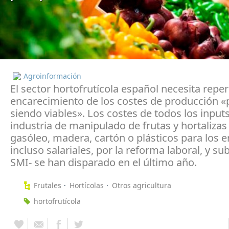
Agroinformación
El sector hortofrutícola español necesita reperc
encarecimiento de los costes de producción «
siendo viables». Los costes de todos los inputs
industria de manipulado de frutas y hortalizas 
gasóleo, madera, cartón o plásticos para los 
incluso salariales, por la reforma laboral, y su
SMI- se han disparado en el último año.
Frutales
Hortícolas
Otros agricultura
hortofrutícola