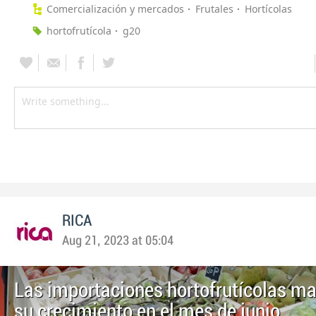
Comercialización y mercados
Frutales
Hortícolas
hortofrutícola
g20
RICA
Aug 21, 2023 at 05:04
Las importaciones hortofrutícolas m
su crecimiento en el mes de junio