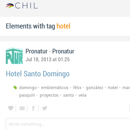
Elements with tag
hotel
-
Pronatur
Pronatur
Jul 18, 2013 at 01:25
Hotel Santo Domingo
domingo
emblemáticos
félix
gonzález
hotel
man
pasquín
proyectos
santo
vela