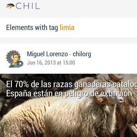
Elements with tag
limia
-
Miguel Lorenzo
chilorg
Jun 16, 2013 at 15:00
El 70% de las razas ganaderas catalo
España están en peligro de extinción