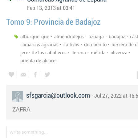
Feb 13, 2013 at 03:41
Tomo 9: Provincia de Badajoz
alburquerque
almendralejos
azuaga
badajoz
cas
comarcas agrarias
cultivos
don benito
herrera de 
jerez de los caballeros
llerena
mérida
olivenza
puebla de alcocer
sfsgarcia@outlook.com
· Jul 27, 2022 at 16:
ZAFRA