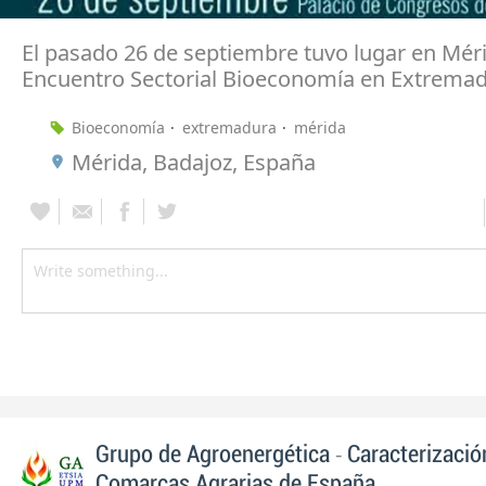
El pasado 26 de septiembre tuvo lugar en Méri
Encuentro Sectorial Bioeconomía en Extrema
Bioeconomía
extremadura
mérida
Mérida, Badajoz, España
-
Grupo de Agroenergética
Caracterizació
Comarcas Agrarias de España